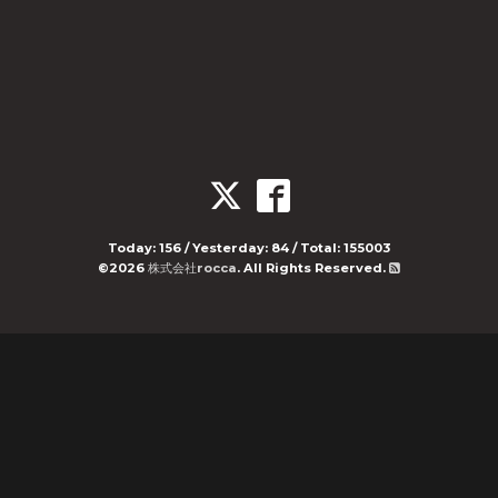
Today:
156
/ Yesterday:
84
/ Total:
155003
©2026
株式会社rocca
. All Rights Reserved.